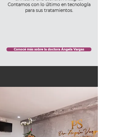
Contamos con lo último en tecnología
para sus tratamientos.
Conocé más sobre la doctora Ángela Vargas