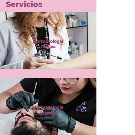
Servicios
Dermatología
Clínica
Dermatología
Estética