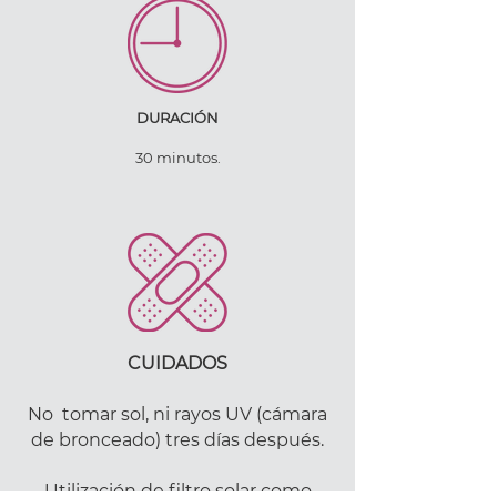
DURACIÓN
30 minutos.
CUIDADOS
No tomar sol, ni rayos UV (cámara
de bronceado) tres días después.
Utilización de filtro solar como