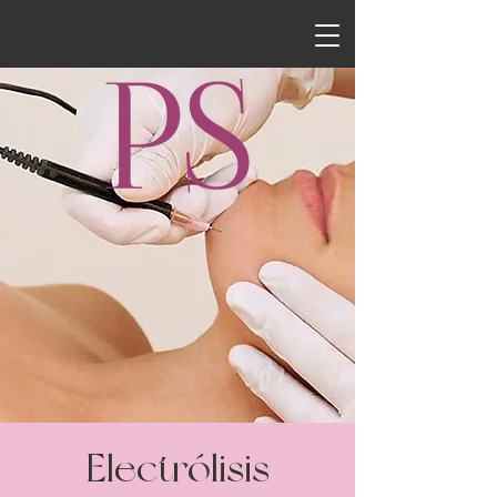
Electrólisis