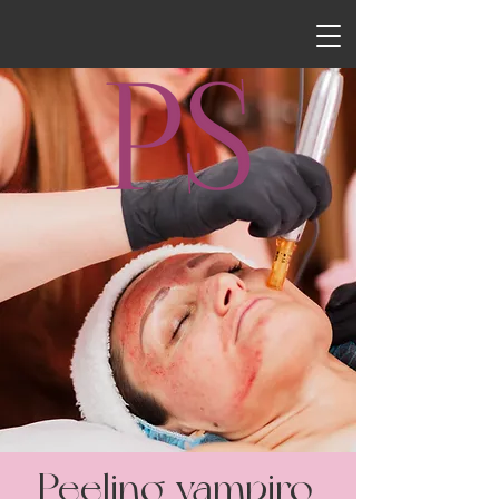
Peeling vampiro