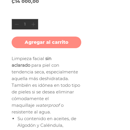
Precio
₡14 000,00
Cantidad
*
Agregar al carrito
Limpieza facial
sin
aclarado
para piel con
tendencia seca, especialmente
aquella más deshidratada.
También es idónea en todo tipo
de pieles si se desea eliminar
cómodamente el
maquillaje
waterproof
o
resistente al agua.
Su contenido en aceites, de
Algodón y Caléndula,