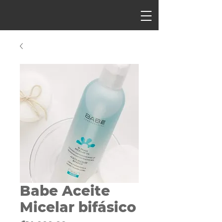
Babe Aceite
Micelar bifásico