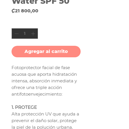
Water SPF 50
Precio
₡21 800,00
Cantidad
*
Agregar al carrito
Fotoprotector facial de fase
acuosa que aporta hidratación
intensa, absorción inmediata y
ofrece una triple acción
antifotoenvejecimiento:
1. PROTEGE
Alta protección UV que ayuda a
prevenir el daño solar, protege
la piel de la polución urbana.