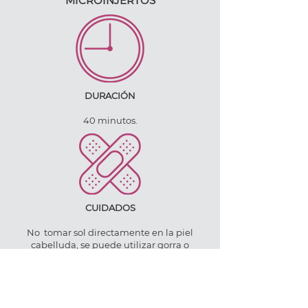
MICROINJERTOS
DURACIÓN
40 minutos.
CUIDADOS
No tomar sol directamente en la piel
cabelluda, se puede utilizar gorra o
sombrero.
No manipular, rascar o frotar la zona
tratada.