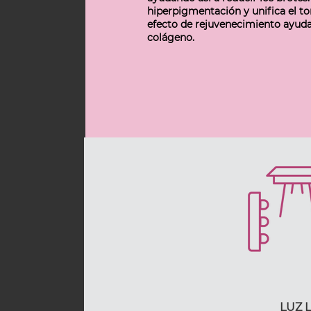
hiperpigmentación y unifica el ton
efecto de rejuvenecimiento ayuda
colágeno.
LUZ 