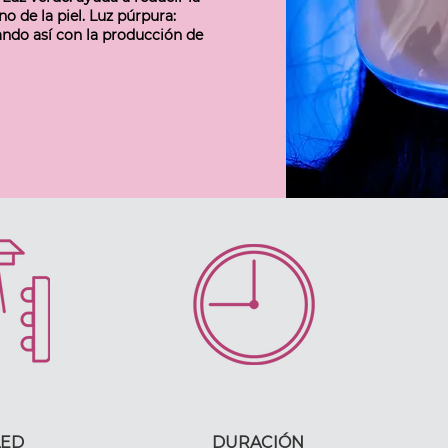
o de la piel. Luz púrpura:
ndo así con la producción de
LED
DURACIÓN